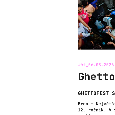
#čt_06.08.2026
Ghetto
GHETTOFEST S
Brno – Největš
12. ročník. V 