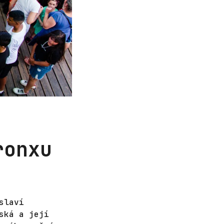
ronxu
slaví
ská a její