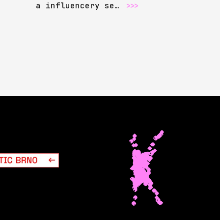
a influencery se…
>>>