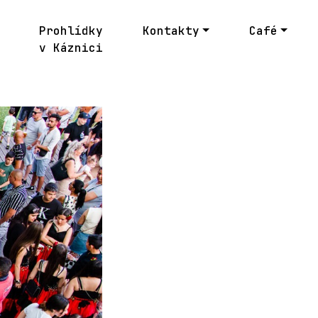
Prohlídky
Kontakty
Café
v Káznici