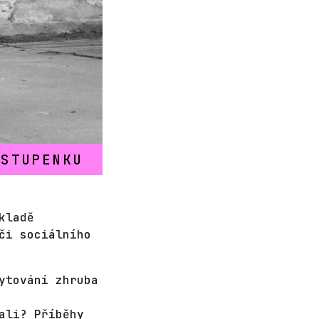
VSTUPENKU
kladě
či sociálního
ytování zhruba
ali? Příběhy