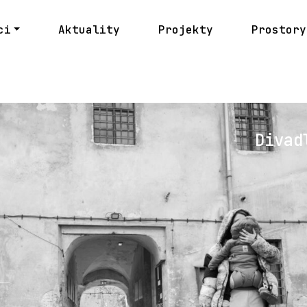
ci
Aktuality
Projekty
Prostory
Divad